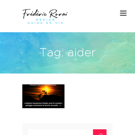
Tag: aider
Rechercher :