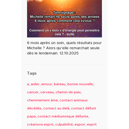
6 mois après un soin, quels résultats pour
Michelle ? Alors qu’elle remarchait seule
dès le lendemain. 12.10.2025
Tags
a
aider
amour
bateau
bonne nouvelle
cancer
cerveau
chemin de paix
cheminement âme
contact animaux
décédés
contact au delà
contact défunt
papa
contact médiumnique défunte
créations esprit
culpabilité
espoir
esprit