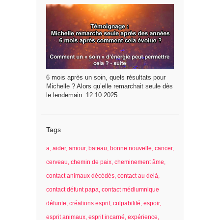
6 mois après un soin, quels résultats pour
Michelle ? Alors qu’elle remarchait seule dès
le lendemain. 12.10.2025
Tags
a
aider
amour
bateau
bonne nouvelle
cancer
cerveau
chemin de paix
cheminement âme
contact animaux décédés
contact au delà
contact défunt papa
contact médiumnique
défunte
créations esprit
culpabilité
espoir
esprit animaux
esprit incarné
expérience