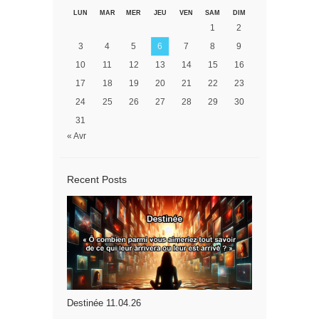
LUN
MAR
MER
JEU
VEN
SAM
DIM
1
2
3
4
5
6
7
8
9
10
11
12
13
14
15
16
17
18
19
20
21
22
23
24
25
26
27
28
29
30
31
« Avr
Recent Posts
Destinée 11.04.26