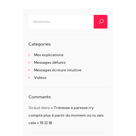
Rechercher :
Categories
Mes explications
Messages défunts
Messages écriture intuitive
Vidéos
Comments
Giraud
dans
« Tristesse à paresse n’y
compte plus à partir du moment où tu sais
cela » 19.12.18