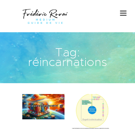
Tag:
réincarnations