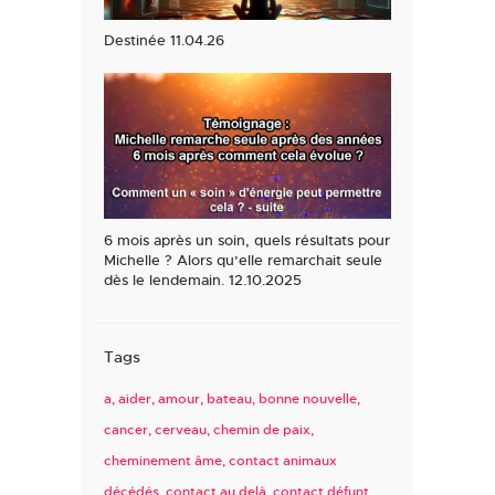
Destinée 11.04.26
6 mois après un soin, quels résultats pour
Michelle ? Alors qu’elle remarchait seule
dès le lendemain. 12.10.2025
Tags
a
aider
amour
bateau
bonne nouvelle
cancer
cerveau
chemin de paix
cheminement âme
contact animaux
décédés
contact au delà
contact défunt