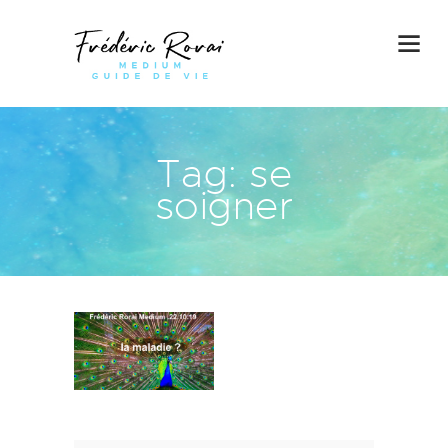
Tag: se
soigner