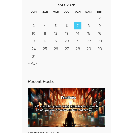
août 2026
LUN
MAR
MER
JEU
VEN
SAM
DIM
1
2
3
4
5
6
7
8
9
10
11
12
13
14
15
16
17
18
19
20
21
22
23
24
25
26
27
28
29
30
31
« Avr
Recent Posts
Destinée 11.04.26