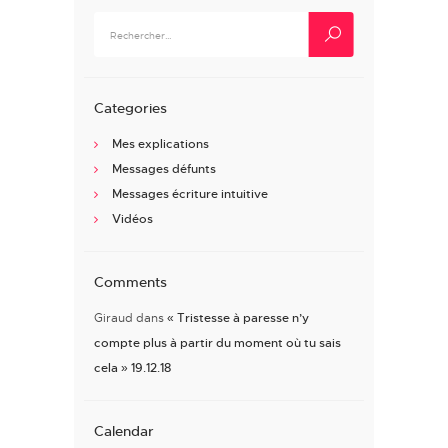
Rechercher :
Categories
Mes explications
Messages défunts
Messages écriture intuitive
Vidéos
Comments
Giraud
dans
« Tristesse à paresse n’y
compte plus à partir du moment où tu sais
cela » 19.12.18
Calendar