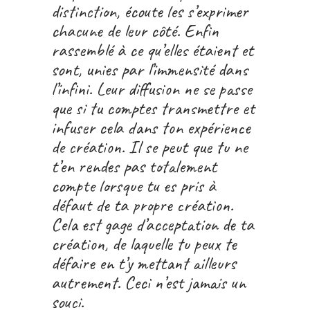
distinction, écoute les s’exprimer
chacune de leur côté. Enfin
rassemblé à ce qu’elles étaient et
sont, unies par l’immensité dans
l’infini. Leur diffusion ne se passe
que si tu comptes transmettre et
infuser cela dans ton expérience
de création. Il se peut que tu ne
t’en rendes pas totalement
compte lorsque tu es pris à
défaut de ta propre création.
Cela est gage d’acceptation de ta
création, de laquelle tu peux te
défaire en t’y mettant ailleurs
autrement. Ceci n’est jamais un
souci.