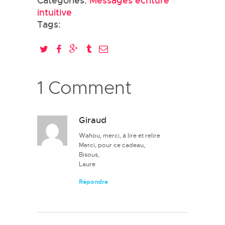
Categories:
Messages écriture
intuitive
Tags:
1 Comment
Giraud
Wahou, merci, à lire et relire
Merci, pour ce cadeau,
Bisous,
Laure
Répondre