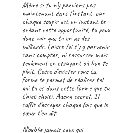
Même si tu n’y parviens pas
maintenant dans l’instant, car
chaque soupir est un instant te
créant cette opportunité, tu peux
donc voir que tu en as des
milliards. Laisse toi s’y y parvenir
sans compter, ni ressasser mais
seulement en essayant où bon te
plaît. Cesse d’exister sous ta
forme te permet de réaliser tel
qui tu es dans cette forme que tu
t’aies choisi. Aucun secret. Il
suffit d’essayer chaque fois que le
cœur t’en dit.
N’oublie jamais ceux qui