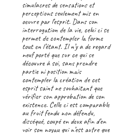
simulacres de sensations et
perceptions seulement mis en
oeuvre par l’esprit. Dans son
interrogation de la vie, celui ci se
permet de contempler la forme
tout en l’étant. Il n’y a de regard
neuf porté que sur ce qui se
découvre à soi, sans prendre
partie ni position mais
contempler la création de cet
esprit saint ne souhaitant que
vérifier son approbation de son
existence. Celle ci est comparable
au fruit fendu non défendu,
disséqué, coupé en deux afin d’en
voir son noyau qui n’est autre que