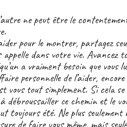
l’autre ne peut être le contentemen
e.
aider pour le montrer, partagez se
us appelle dans votre vie. Avancez 
lqu’un a vraiment besoin que vous lu
faire personnelle de l’aider, encore
st vous tout simplement. Si cela se
 à débroussailler ce chemin et le v
eut toujours été. Ne plus seulement
sure de faire vous même, mais seul