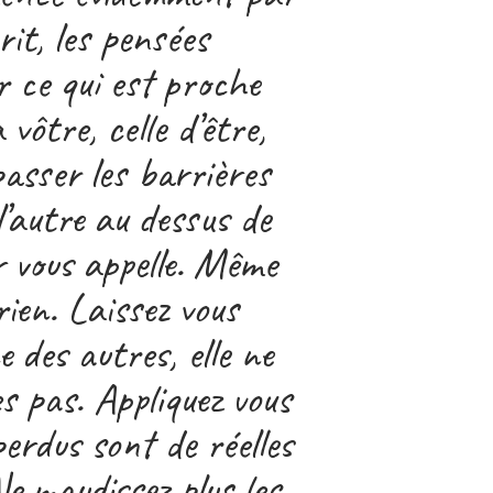
rit, les pensées
 ce qui est proche
 vôtre, celle d’être,
asser les barrières
l’autre au dessus de
r vous appelle. Même
rien. Laissez vous
 des autres, elle ne
s pas. Appliquez vous
erdus sont de réelles
e maudissez plus les