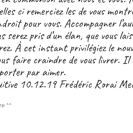
elles ci remerciez les de vous montr
endroit pour vous. Accompagner l’a
 serez pris d’un élan, que vous lai
z. À cet instant privilégiez le nou
us faire craindre de vous livrer. Il
mporter par aimer.
uitive 10.12.19 Frédéric Rorai Me
re ^^