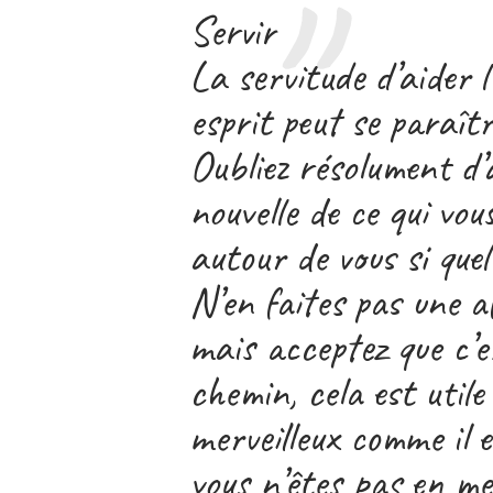
Servir
La servitude d’aider 
esprit peut se paraîtr
Oubliez résolument d’
nouvelle de ce qui vo
autour de vous si que
N’en faites pas une af
mais acceptez que c’e
chemin, cela est utile
merveilleux comme il 
vous n’êtes pas en me