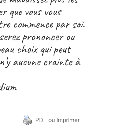
er que vous vous
utre commence par soi.
sserez prononcer ou
veau choix qui peut
 n’y aucune crainte à
dium
PDF ou Imprimer