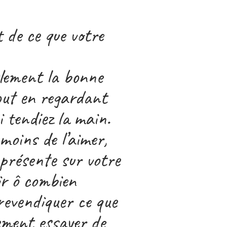
t de ce que votre
ulement la bonne
tout en regardant
i tendiez la main.
 moins de l’aimer,
 présente sur votre
oir ô combien
 revendiquer ce que
ement essayer de