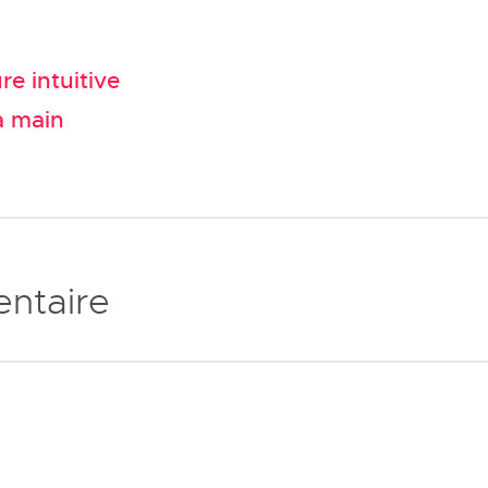
re intuitive
a main
ntaire