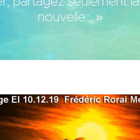
r, partagez seulement l
nouvelle… »