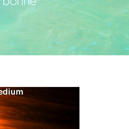
a bonne