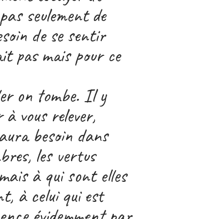
, pas seulement de
soin de se sentir
ait pas mais pour ce
ler on tombe. Il y
 à vous relever,
n aura besoin dans
bres, les vertus
 mais à qui sont elles
t, à celui qui est
mmence évidemment par