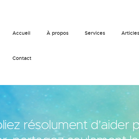
Accueil
À propos
Services
Article
Contact
liez résolument d’aider p