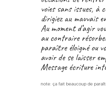
voies sans issues, à c
dirigiez au mauvais 
Au moment d’agir vous
au contraire résorbere
paraître éloigné ou vo
avoir de se laisser e
Message écriture int
note: ça fait beaucoup de paraît