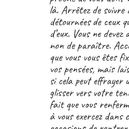
là. Arrêtez de suivre 
détournées de ceux q
d’eux. Vous ne devez a
non de paraître. Acc
que vous vous êtes fi
vos pensées, mais lai
si cela peut effrayer 
glisser vers votre ten
fait que vous renferm
à vous exercez dans 
occasions de rentrer