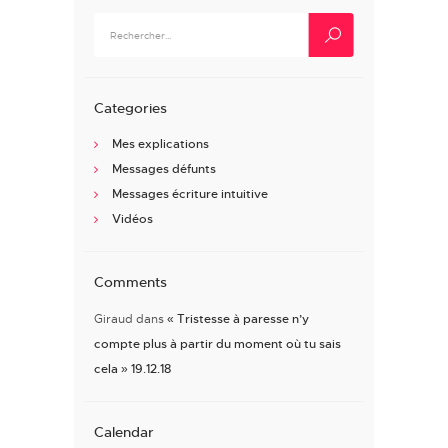
Rechercher :
Categories
Mes explications
Messages défunts
Messages écriture intuitive
Vidéos
Comments
Giraud
dans
« Tristesse à paresse n’y
compte plus à partir du moment où tu sais
cela » 19.12.18
Calendar