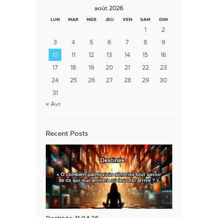
août 2026
LUN
MAR
MER
JEU
VEN
SAM
DIM
1
2
3
4
5
6
7
8
9
10
11
12
13
14
15
16
17
18
19
20
21
22
23
24
25
26
27
28
29
30
31
« Avr
Recent Posts
Destinée 11.04.26