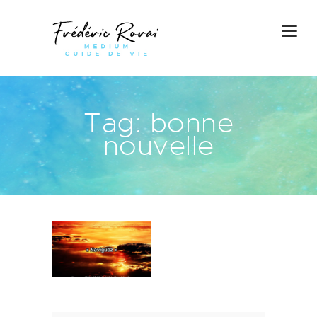
Tag: bonne
nouvelle