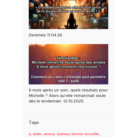
Destinée 11.04.26
6 mois après un soin, quels résultats pour
Michelle ? Alors qu’elle remarchait seule
dès le lendemain. 12.10.2025
Tags
a
aider
amour
bateau
bonne nouvelle