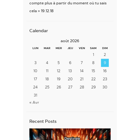
compte plus à partir du moment où tu sais
cela » 19.12.18
Calendar
août 2026
LUN
MAR
MER
JEU
VEN
SAM
DIM
1
2
3
4
5
6
7
8
9
10
11
12
13
14
15
16
17
18
19
20
21
22
23
24
25
26
27
28
29
30
31
« Avr
Recent Posts