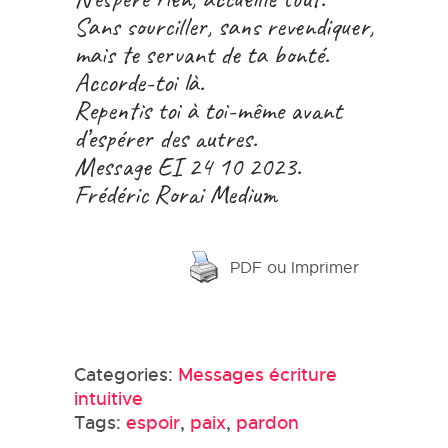
Sans sourciller, sans revendiquer,
mais te servant de ta bonté.
Accorde-toi là.
Repentis toi à toi-même avant
d’espérer des autres.
Message EI 24 10 2023.
Frédéric Rorai Medium
PDF ou Imprimer
Categories:
Messages écriture
intuitive
Tags:
espoir
,
paix
,
pardon