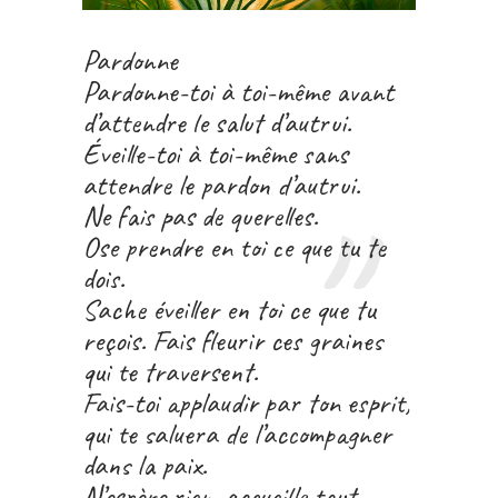
Pardonne
Pardonne-toi à toi-même avant
d’attendre le salut d’autrui.
Éveille-toi à toi-même sans
attendre le pardon d’autrui.
Ne fais pas de querelles.
Ose prendre en toi ce que tu te
dois.
Sache éveiller en toi ce que tu
reçois. Fais fleurir ces graines
qui te traversent.
Fais-toi applaudir par ton esprit,
qui te saluera de l’accompagner
dans la paix.
N’espère rien, accueille tout.