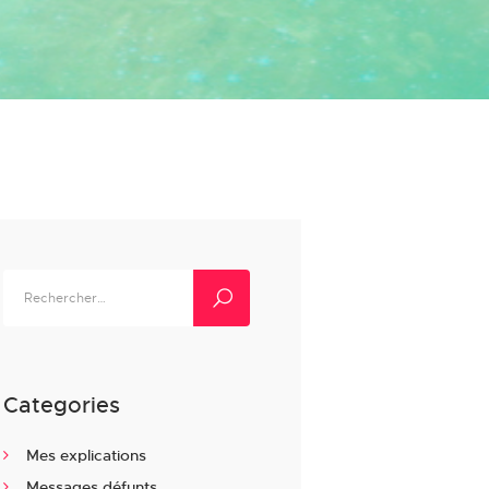
Rechercher :
Categories
Mes explications
Messages défunts