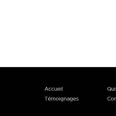
Accueil
Qui
Témoignages
Con