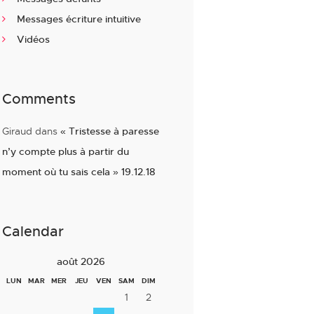
Messages écriture intuitive
Vidéos
Comments
Giraud
dans
« Tristesse à paresse
n’y compte plus à partir du
moment où tu sais cela » 19.12.18
Calendar
août 2026
LUN
MAR
MER
JEU
VEN
SAM
DIM
1
2