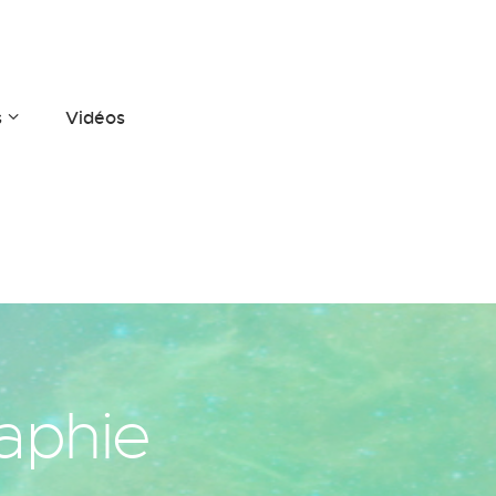
s
Vidéos
raphie