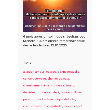
6 mois après un soin, quels résultats pour
Michelle ? Alors qu’elle remarchait seule
dès le lendemain. 12.10.2025
Tags
a
aider
amour
bateau
bonne nouvelle
cancer
cerveau
chemin de paix
cheminement âme
contact animaux
décédés
contact au delà
contact défunt
papa
contact médiumnique défunte
créations esprit
culpabilité
espoir
esprit