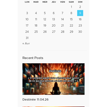
LUN
MAR
MER
JEU
VEN
SAM
DIM
1
2
3
4
5
6
7
8
9
10
11
12
13
14
15
16
17
18
19
20
21
22
23
24
25
26
27
28
29
30
31
« Avr
Recent Posts
Destinée 11.04.26