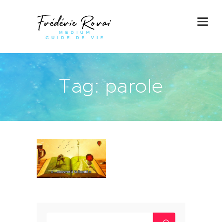
Tag: parole
Rechercher :