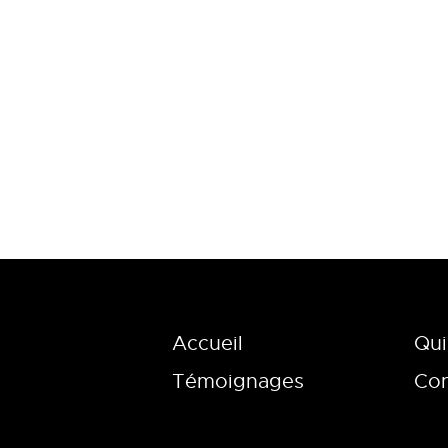
Accueil
Qui
Témoignages
Con