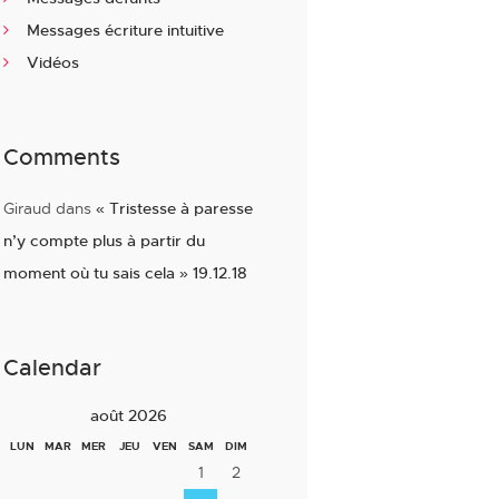
Messages écriture intuitive
Vidéos
Comments
Giraud
dans
« Tristesse à paresse
n’y compte plus à partir du
moment où tu sais cela » 19.12.18
Calendar
août 2026
LUN
MAR
MER
JEU
VEN
SAM
DIM
1
2