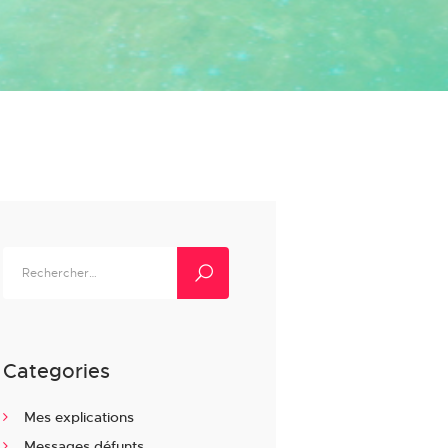
Rechercher :
Categories
Mes explications
Messages défunts