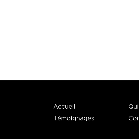
Accueil
Qui
Témoignages
Con