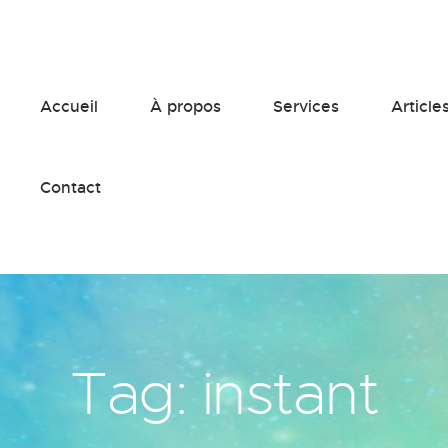
Accueil
À propos
Services
Article
Contact
Tag: instant