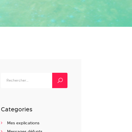
Rechercher :
Categories
Mes explications
Messages défunts