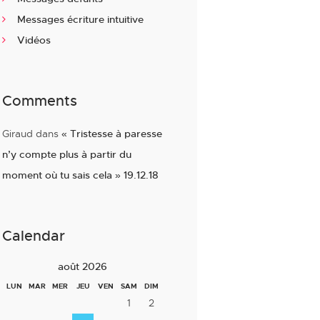
Messages écriture intuitive
Vidéos
Comments
Giraud
dans
« Tristesse à paresse
n’y compte plus à partir du
moment où tu sais cela » 19.12.18
Calendar
août 2026
LUN
MAR
MER
JEU
VEN
SAM
DIM
1
2