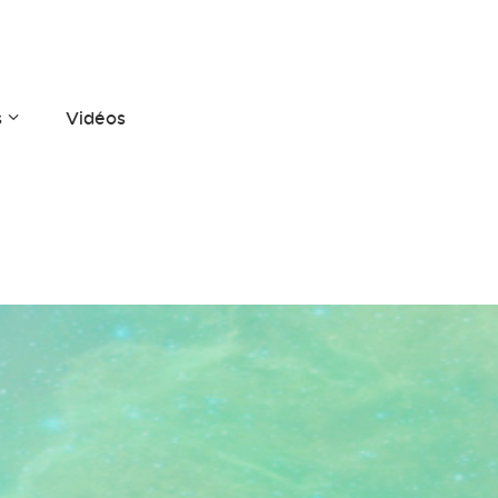
s
Vidéos