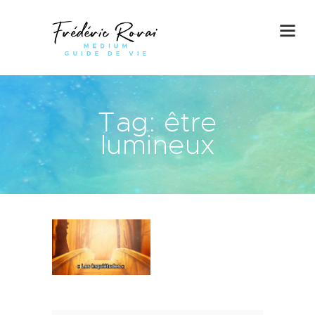
Tag: être
lumineux