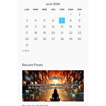
août 2026
LUN
MAR
MER
JEU
VEN
SAM
DIM
1
2
3
4
5
6
7
8
9
10
11
12
13
14
15
16
17
18
19
20
21
22
23
24
25
26
27
28
29
30
31
« Avr
Recent Posts
Destinée 11.04.26