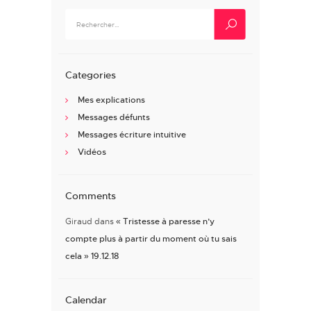
Rechercher :
Categories
Mes explications
Messages défunts
Messages écriture intuitive
Vidéos
Comments
Giraud
dans
« Tristesse à paresse n’y
compte plus à partir du moment où tu sais
cela » 19.12.18
Calendar