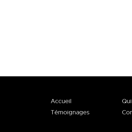
Accueil
Qui
Témoignages
Con