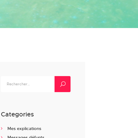
Rechercher :
Categories
Mes explications
Messages défunts