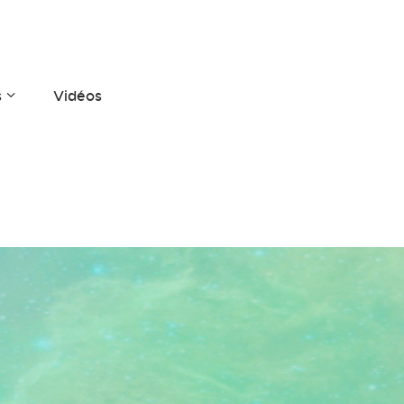
s
Vidéos