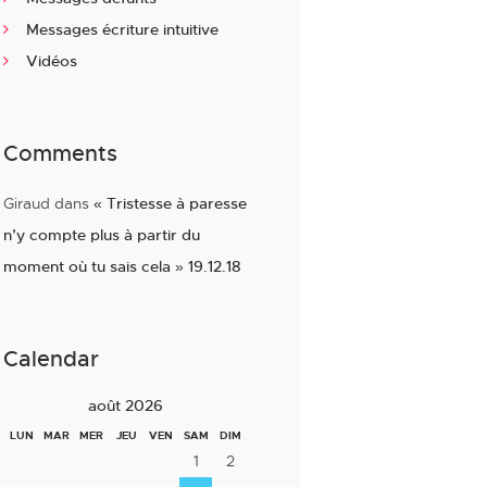
Messages écriture intuitive
Vidéos
Comments
Giraud
dans
« Tristesse à paresse
n’y compte plus à partir du
moment où tu sais cela » 19.12.18
Calendar
août 2026
LUN
MAR
MER
JEU
VEN
SAM
DIM
1
2