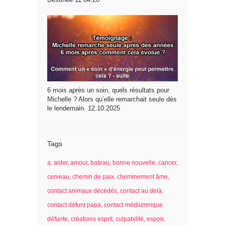
6 mois après un soin, quels résultats pour
Michelle ? Alors qu’elle remarchait seule dès
le lendemain. 12.10.2025
Tags
a
aider
amour
bateau
bonne nouvelle
cancer
cerveau
chemin de paix
cheminement âme
contact animaux décédés
contact au delà
contact défunt papa
contact médiumnique
défunte
créations esprit
culpabilité
espoir