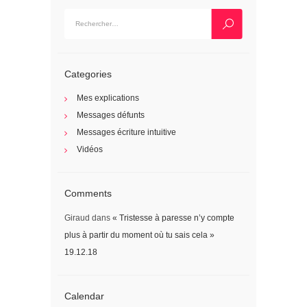
Rechercher :
Categories
Mes explications
Messages défunts
Messages écriture intuitive
Vidéos
Comments
Giraud
dans
« Tristesse à paresse n’y compte
plus à partir du moment où tu sais cela »
19.12.18
Calendar