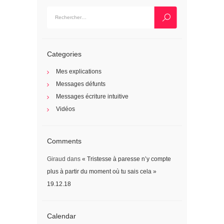
Rechercher :
Categories
Mes explications
Messages défunts
Messages écriture intuitive
Vidéos
Comments
Giraud
dans
« Tristesse à paresse n’y compte
plus à partir du moment où tu sais cela »
19.12.18
Calendar