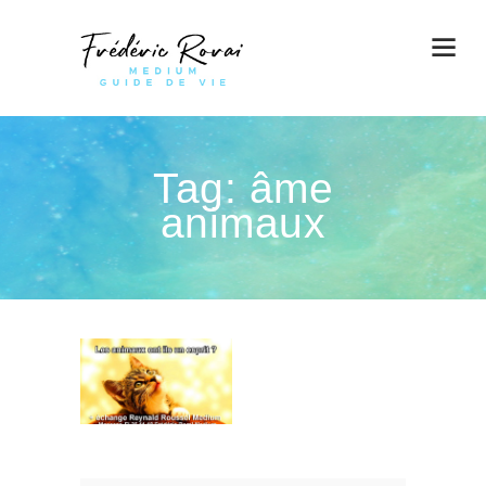
Tag: âme
animaux