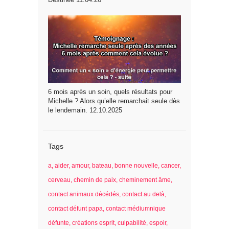
6 mois après un soin, quels résultats pour
Michelle ? Alors qu’elle remarchait seule dès
le lendemain. 12.10.2025
Tags
a
aider
amour
bateau
bonne nouvelle
cancer
cerveau
chemin de paix
cheminement âme
contact animaux décédés
contact au delà
contact défunt papa
contact médiumnique
défunte
créations esprit
culpabilité
espoir