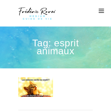
Tag: esprit
animaux