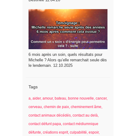
6 mois après un soin, quels résultats pour
Michelle ? Alors qu’elle remarchait seule dès
le lendemain. 12.10.2025
Tags
a
aider
amour
bateau
bonne nouvelle
cancer
cerveau
chemin de paix
cheminement âme
contact animaux décédés
contact au delà
contact défunt papa
contact médiumnique
défunte
créations esprit
culpabilité
espoir