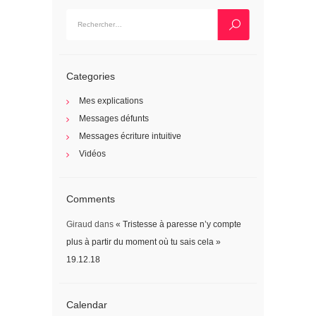
Rechercher :
Categories
Mes explications
Messages défunts
Messages écriture intuitive
Vidéos
Comments
Giraud
dans
« Tristesse à paresse n’y compte
plus à partir du moment où tu sais cela »
19.12.18
Calendar