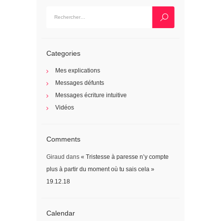
Rechercher :
Categories
Mes explications
Messages défunts
Messages écriture intuitive
Vidéos
Comments
Giraud
dans
« Tristesse à paresse n’y compte
plus à partir du moment où tu sais cela »
19.12.18
Calendar