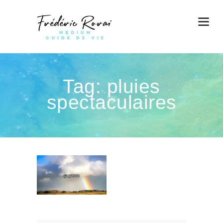
Tag: pluies
spectaculaires