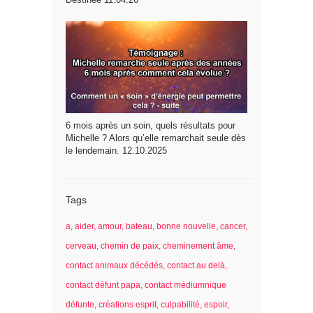
6 mois après un soin, quels résultats pour
Michelle ? Alors qu’elle remarchait seule dès
le lendemain. 12.10.2025
Tags
a
aider
amour
bateau
bonne nouvelle
cancer
cerveau
chemin de paix
cheminement âme
contact animaux décédés
contact au delà
contact défunt papa
contact médiumnique
défunte
créations esprit
culpabilité
espoir