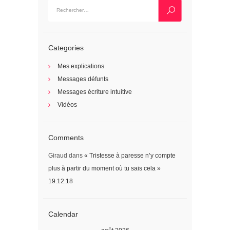
Rechercher :
Categories
Mes explications
Messages défunts
Messages écriture intuitive
Vidéos
Comments
Giraud
dans
« Tristesse à paresse n’y compte
plus à partir du moment où tu sais cela »
19.12.18
Calendar