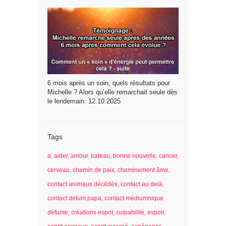
6 mois après un soin, quels résultats pour
Michelle ? Alors qu’elle remarchait seule dès
le lendemain. 12.10.2025
Tags
a
aider
amour
bateau
bonne nouvelle
cancer
cerveau
chemin de paix
cheminement âme
contact animaux décédés
contact au delà
contact défunt papa
contact médiumnique
défunte
créations esprit
culpabilité
espoir