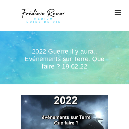
2022 Guerre il y aura..
Evénements sur Terre. Que
faire ? 19.02.22