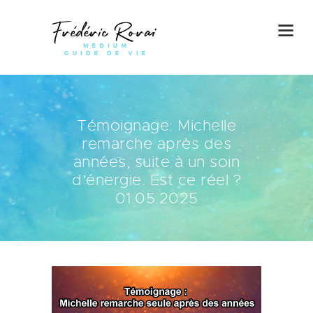
Témoignage: Michelle
remarche après des
années, suite à un soin
d’énergie. Est ce réel ?
01.05.2025