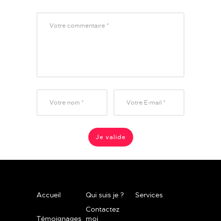
Accueil
Qui suis je ?
Services
Contactez
Témoignages
moi