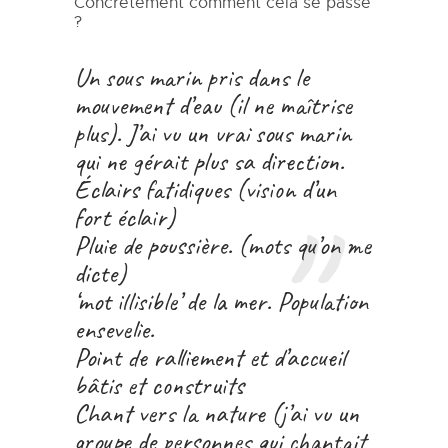
Concrètement comment cela se passe
?
Un sous marin pris dans le
mouvement d’eau (il ne maîtrise
plus). J’ai vu un vrai sous marin
qui ne gérait plus sa direction.
Éclairs fatidiques (vision d’un
fort éclair)
Pluie de poussière. (mots qu’on me
dicte)
‘mot illisible’ de la mer. Population
ensevelie.
Point de ralliement et d’accueil
bâtis et construits
Chant vers la nature (j’ai vu un
groupe de personnes qui chantait