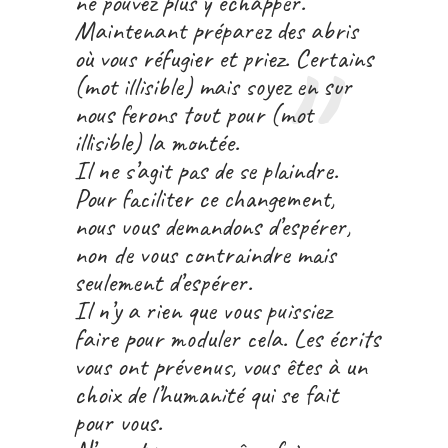
ne pouvez plus y échapper.
Maintenant préparez des abris
où vous réfugier et priez. Certains
(mot illisible) mais soyez en sur
nous ferons tout pour (mot
illisible) la montée.
Il ne s’agit pas de se plaindre.
Pour faciliter ce changement,
nous vous demandons d’espérer,
non de vous contraindre mais
seulement d’espérer.
Il n’y a rien que vous puissiez
faire pour moduler cela. Les écrits
vous ont prévenus, vous êtes à un
choix de l’humanité qui se fait
pour vous.