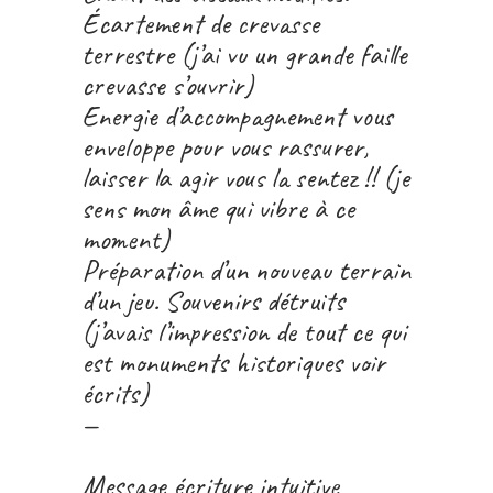
Écartement de crevasse
terrestre (j’ai vu un grande faille
crevasse s’ouvrir)
Energie d’accompagnement vous
enveloppe pour vous rassurer,
laisser la agir vous la sentez !! (je
sens mon âme qui vibre à ce
moment)
Préparation d’un nouveau terrain
d’un jeu. Souvenirs détruits
(j’avais l’impression de tout ce qui
est monuments historiques voir
écrits)
—
Message écriture intuitive