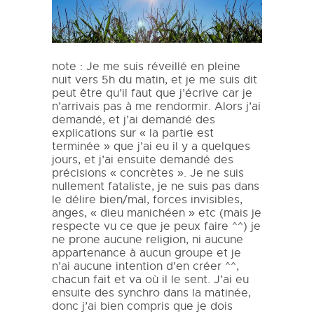
note : Je me suis réveillé en pleine
nuit vers 5h du matin, et je me suis dit
peut être qu’il faut que j’écrive car je
n’arrivais pas à me rendormir. Alors j’ai
demandé, et j’ai demandé des
explications sur « la partie est
terminée » que j’ai eu il y a quelques
jours, et j’ai ensuite demandé des
précisions « concrètes ». Je ne suis
nullement fataliste, je ne suis pas dans
le délire bien/mal, forces invisibles,
anges, « dieu manichéen » etc (mais je
respecte vu ce que je peux faire ^^) je
ne prone aucune religion, ni aucune
appartenance à aucun groupe et je
n’ai aucune intention d’en créer ^^,
chacun fait et va où il le sent. J’ai eu
ensuite des synchro dans la matinée,
donc j’ai bien compris que je dois