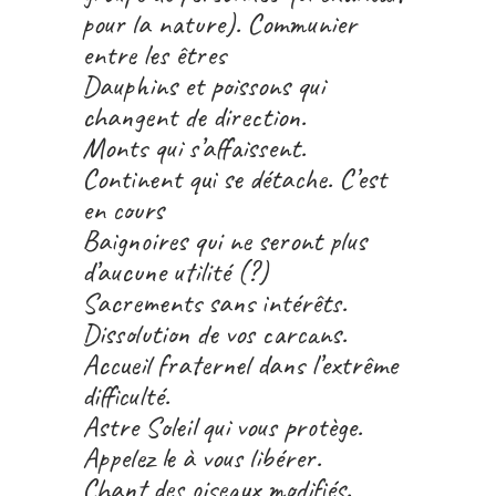
pour la nature). Communier
entre les êtres
Dauphins et poissons qui
changent de direction.
Monts qui s’affaissent.
Continent qui se détache. C’est
en cours
Baignoires qui ne seront plus
d’aucune utilité (?)
Sacrements sans intérêts.
Dissolution de vos carcans.
Accueil fraternel dans l’extrême
difficulté.
Astre Soleil qui vous protège.
Appelez le à vous libérer.
Chant des oiseaux modifiés.