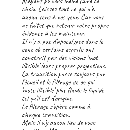
N’ayant pu vous même faire ce
choix. Laissez tout ce qui n’a
aucun sens à vos yeux. Car vous
ne faites que retenir votre propre
évidence à les maintenir.
Il n’y a pas d’apocalypse dans le
sens où certains esprits ont
construit par des visions ‘mot
illisible’ leurs propres projections.
La transition passe toujours par
l’écueil et le filtrage de ce qui
‘mots illisible’ plus fluide le liquide
tel qu’il est d’origine.
Le filtrage s’opère comme à
chaque transition.
Mais il n’y aucun lieu de vous