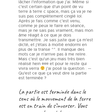
lâcher l’information que j’ai. Même si
c’est certain que d’un point de vu
terre à terre c space, mais ça va je ne
suis pas complètement cinglé lol.
Après je fais comme c’est venu,
comme je peux le faire en séance,
mais je ne sais pas vraiment, mais mon
âme réagit à ce que je dois
transmettre. Je sais juste que ça m’est
dicté, et j’étais à moitié endormi en
plus de la transe ^^. Il manque des
mots car je n’arrive pas à me relire.
Mais c’est qu’un jeu mais très bien
réalisé hein ¤¤¤ et pour le reste qui
vivra verra
j’ai posé la question : —
Qu’est ce que ça veut dire la partie
est terminée ?
La partie est terminée dans le
sens où le mouvement de la terre
est en train de s’inverser. Vous