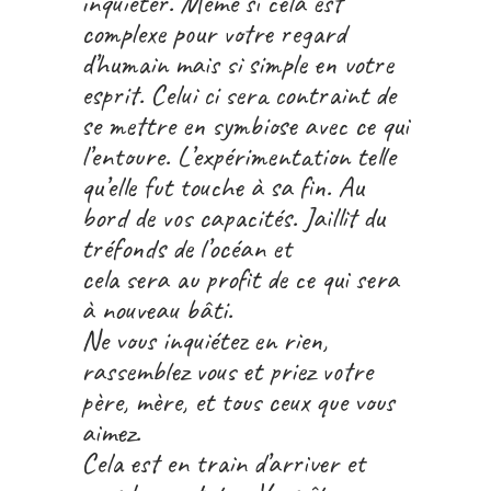
inquiéter. Même si cela est
complexe pour votre regard
d’humain mais si simple en votre
esprit. Celui ci sera contraint de
se mettre en symbiose avec ce qui
l’entoure. L’expérimentation telle
qu’elle fut touche à sa fin. Au
bord de vos capacités. Jaillit du
tréfonds de l’océan et
cela sera au profit de ce qui sera
à nouveau bâti.
Ne vous inquiétez en rien,
rassemblez vous et priez votre
père, mère, et tous ceux que vous
aimez.
Cela est en train d’arriver et