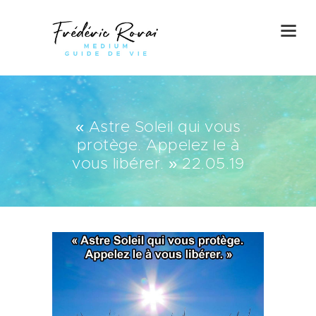
« Astre Soleil qui vous
protège. Appelez le à
vous libérer. » 22.05.19