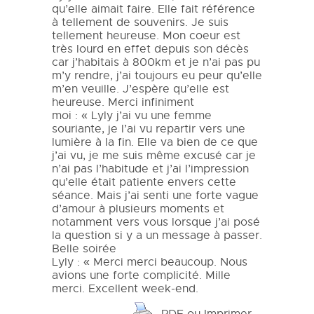
qu’elle aimait faire. Elle fait référence
à tellement de souvenirs. Je suis
tellement heureuse. Mon coeur est
très lourd en effet depuis son décès
car j’habitais à 800km et je n’ai pas pu
m’y rendre, j’ai toujours eu peur qu’elle
m’en veuille. J’espère qu’elle est
heureuse. Merci infiniment
moi : « Lyly j’ai vu une femme
souriante, je l’ai vu repartir vers une
lumière à la fin. Elle va bien de ce que
j’ai vu, je me suis même excusé car je
n’ai pas l’habitude et j’ai l’impression
qu’elle était patiente envers cette
séance. Mais j’ai senti une forte vague
d’amour à plusieurs moments et
notamment vers vous lorsque j’ai posé
la question si y a un message à passer.
Belle soirée
Lyly : « Merci merci beaucoup. Nous
avions une forte complicité. Mille
merci. Excellent week-end.
PDF ou Imprimer