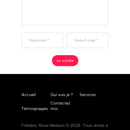
Accueil
Qui suis je ?
Services
Contactez
Témoignages
moi
Frédéric Rorai Medium © 2026. Tous droits à