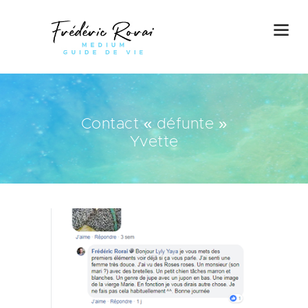
Contact « défunte »
Yvette