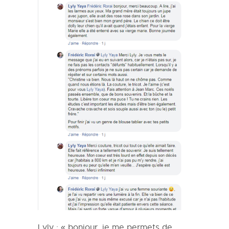
Lyly : « bonjour, je me permets de