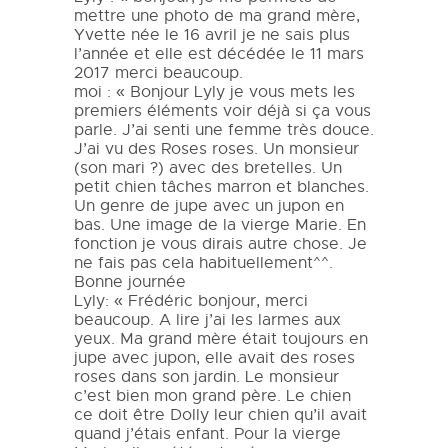
mettre une photo de ma grand mère,
Yvette née le 16 avril je ne sais plus
l’année et elle est décédée le 11 mars
2017 merci beaucoup.
moi : « Bonjour Lyly je vous mets les
premiers éléments voir déjà si ça vous
parle. J’ai senti une femme très douce.
J’ai vu des Roses roses. Un monsieur
(son mari ?) avec des bretelles. Un
petit chien tâches marron et blanches.
Un genre de jupe avec un jupon en
bas. Une image de la vierge Marie. En
fonction je vous dirais autre chose. Je
ne fais pas cela habituellement^^.
Bonne journée
Lyly: « Frédéric bonjour, merci
beaucoup. A lire j’ai les larmes aux
yeux. Ma grand mère était toujours en
jupe avec jupon, elle avait des roses
roses dans son jardin. Le monsieur
c’est bien mon grand père. Le chien
ce doit être Dolly leur chien qu’il avait
quand j’étais enfant. Pour la vierge