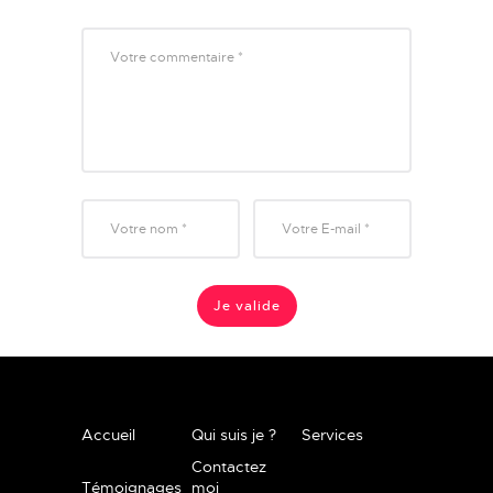
Accueil
Qui suis je ?
Services
Contactez
Témoignages
moi