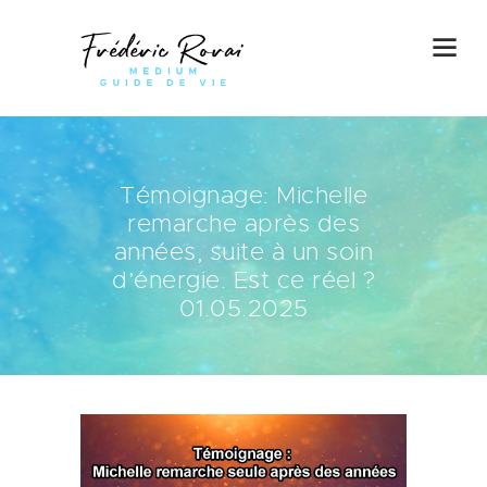
Témoignage: Michelle
remarche après des
années, suite à un soin
d’énergie. Est ce réel ?
01.05.2025