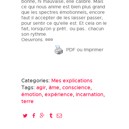
bonne, ni mauvaise, elle calibre. Mais
ce qui nous anime est bien plus grand
que les spectres émotionnels, encore
faut il accepter de les laisser passer,
pour sentir ce qu’elle est. Et cela on le
fait, lorsqu’on y prêt.. ou pas.. chacun
son rythme.
Oeuvrons. ¤¤¤
PDF ou Imprimer
Categories:
Mes explications
Tags:
agir
,
âme
,
conscience
,
émotion
,
expérience
,
incarnation
,
terre