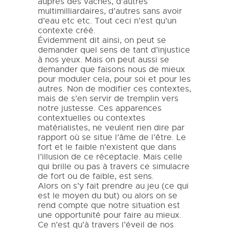
auprès des vaches, d’autres
multimilliardaires, d’autres sans avoir
d’eau etc etc. Tout ceci n’est qu’un
contexte créé.
Évidemment dit ainsi, on peut se
demander quel sens de tant d’injustice
à nos yeux. Mais on peut aussi se
demander que faisons nous de mieux
pour moduler cela, pour soi et pour les
autres. Non de modifier ces contextes,
mais de s’en servir de tremplin vers
notre justesse. Ces apparences
contextuelles ou contextes
matérialistes, ne veulent rien dire par
rapport où se situe l’âme de l’être. Le
fort et le faible n’existent que dans
l’illusion de ce réceptacle. Mais celle
qui brille ou pas à travers ce simulacre
de fort ou de faible, est sens.
Alors on s’y fait prendre au jeu (ce qui
est le moyen du but) ou alors on se
rend compte que notre situation est
une opportunité pour faire au mieux.
Ce n’est qu’à travers l’éveil de nos