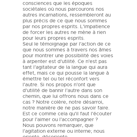
consciences que les époques
sociétales où nous parcourons nos
autres incarnations, ressembleront au
plus précis de ce que nous sommes
par nos propres esprits. L’impatience
de forcer les autres ne mène à rien
pour leurs propres esprits.
Seul le témoignage par l’action de ce
que nous sommes à travers nos âmes
pour montrer une possibilité des voies
à arpenter est d’utilité. Ce n’est pas
tant l’agitateur de la langue qui aura
effet, mais ce qui pousse la langue à
émettre tel ou tel réconfort vers
l’autre. Si nos propos n’ont que
d’utilité de bannir l’autre dans son
chemin, que lui offrons nous dans ce
cas ? Notre colère, notre désarroi,
notre manière de ne pas savoir faire.
Est ce comme cela qu’il faut l’écouter
pour l’aimer ou l’accompagner ?
Nous pouvons remarquer, que
l’agitation externe ou interne; nous
oriente, désoriente.