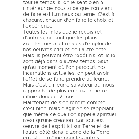
tout le temps là, on le sent bien à
l’intérieur de nous si ce que l’on vient
de faire est lumineux ou terne. C’est à
chacune, chacun d’en faire le choix et
l’expérience.
Toutes les infos que je reçois (et
d’autres), ne sont que les plans
architecturaux et modes d’emploi de
nos oeuvres d’ici et de l’autre côté.
Mais ils peuvent être redéfinis, et ils le
sont déjà dans d’autres temps. Sauf
qu’au moment où l’on parcourt nos
incarnations actuelles, on peut avoir
l’effet de se faire prendre au leurre.
Mais c’est un leurre salvateur qui nous
rapproche de plus en plus de notre
infinie douceur à tous.
Maintenant de s’en rendre compte
c’est bien, mais d’agir en se rappelant
que même ce que l’on appelle spirituel
n’est qu’une création. Car tout est
oeuvre de l’esprit ici sur Terre et de
l’autre côté dans la zone de la Terre. Il
en est de même pour les autres