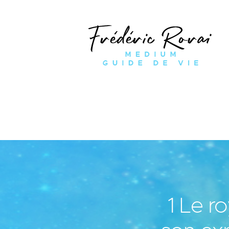
1 Le ro