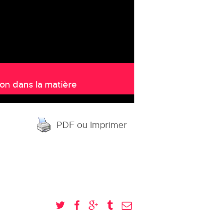
ion dans la matière
PDF ou Imprimer