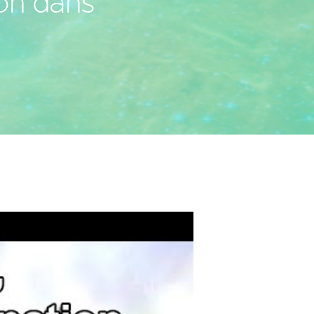
ion dans