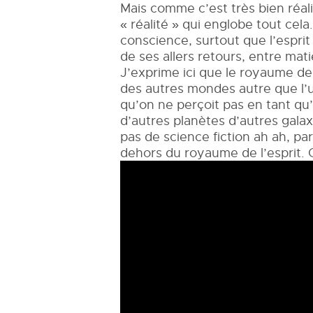
Mais comme c’est très bien réali
« réalité » qui englobe tout cel
conscience, surtout que l’espri
de ses allers retours, entre mati
J’exprime ici que le royaume de l
des autres mondes autre que l’un
qu’on ne perçoit pas en tant qu
d’autres planètes d’autres galaxi
pas de science fiction ah ah, pa
dehors du royaume de l’esprit. O