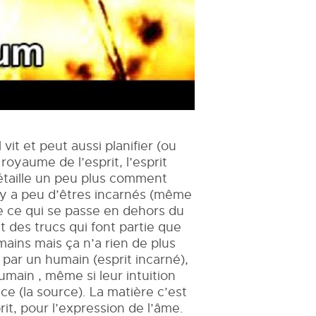
vit et peut aussi planifier (ou
royaume de l’esprit, l’esprit
détaille un peu plus comment
 Il y a peu d’êtres incarnés (même
e ce qui se passe en dehors du
t des trucs qui font partie que
mains mais ça n’a rien de plus
 par un humain (esprit incarné),
umain , même si leur intuition
ce (la source). La matière c’est
it, pour l’expression de l’âme.