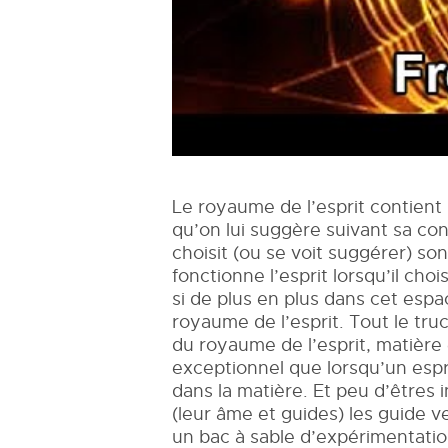
Le royaume de l’esprit contient la
qu’on lui suggère suivant sa cons
choisit (ou se voit suggérer) s
fonctionne l’esprit lorsqu’il cho
si de plus en plus dans cet esp
royaume de l’esprit. Tout le tru
du royaume de l’esprit, matière 
exceptionnel que lorsqu’un espri
dans la matière. Et peu d’êtres 
(leur âme et guides) les guide v
un bac à sable d’expérimentatio