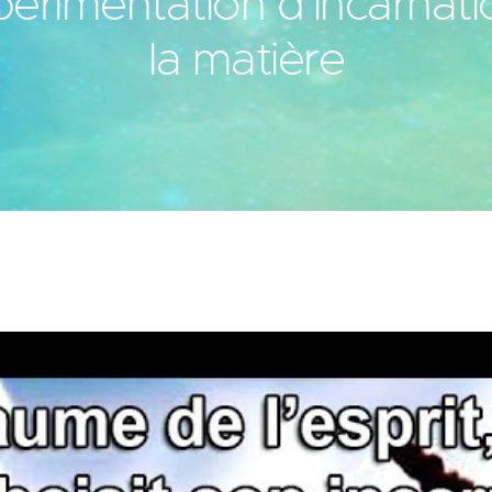
érimentation d’incarnat
la matière