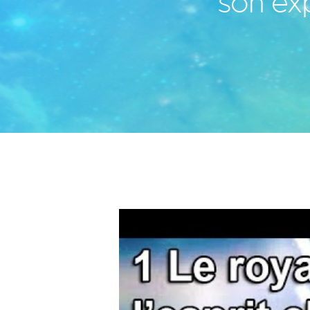
son exp