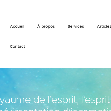
Accueil
À propos
Services
Article
Contact
yaume de l’esprit, l’esprit