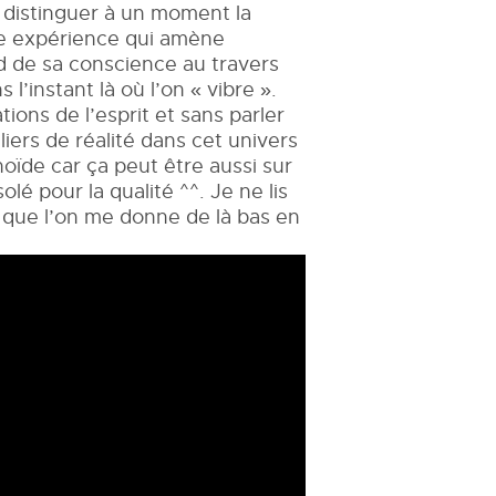
» distinguer à un moment la
aire expérience qui amène
d de sa conscience au travers
l’instant là où l’on « vibre ».
tions de l’esprit et sans parler
iers de réalité dans cet univers
oïde car ça peut être aussi sur
lé pour la qualité ^^. Je ne lis
s que l’on me donne de là bas en