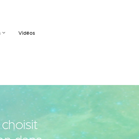
s
Vidéos
 choisit