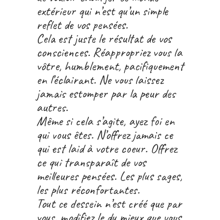
extérieur qui n’est qu’un simple
reflet de vos pensées.
Cela est juste le résultat de vos
consciences. Réappropriez vous la
vôtre, humblement, pacifiquement
en l’éclairant. Ne vous laissez
jamais estomper par la peur des
autres.
Même si cela s’agite, ayez foi en
qui vous êtes. N’offrez jamais ce
qui est laid à votre coeur. Offrez
ce qui transparaît de vos
meilleures pensées. Les plus sages,
les plus réconfortantes.
Tout ce dessein n’est créé que par
vous, modifiez le du mieux que vous