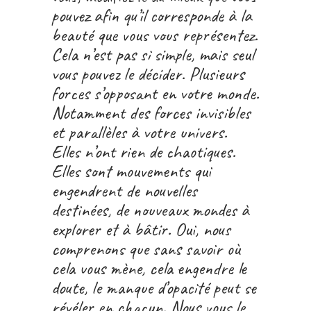
pouvez afin qu’il corresponde à la
beauté que vous vous représentez.
Cela n’est pas si simple, mais seul
vous pouvez le décider. Plusieurs
forces s’opposant en votre monde.
Notamment des forces invisibles
et parallèles à votre univers.
Elles n’ont rien de chaotiques.
Elles sont mouvements qui
engendrent de nouvelles
destinées, de nouveaux mondes à
explorer et à bâtir. Oui, nous
comprenons que sans savoir où
cela vous mène, cela engendre le
doute, le manque d’opacité peut se
révéler en chacun. Nous vous le