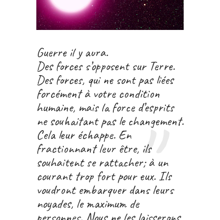
Guerre il y aura.
Des forces s’opposent sur Terre.
Des forces, qui ne sont pas liées
forcément à votre condition
humaine, mais la force d’esprits
ne souhaitant pas le changement.
Cela leur échappe. En
fractionnant leur être, ils
souhaitent se rattacher; à un
courant trop fort pour eux. Ils
voudront embarquer dans leurs
noyades, le maximum de
personnes. Nous ne les laisserons