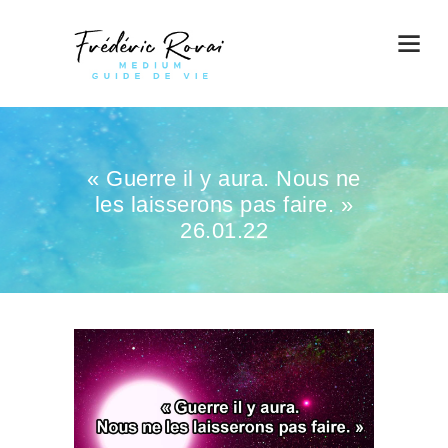
« Guerre il y aura. Nous ne
les laisserons pas faire. »
26.01.22