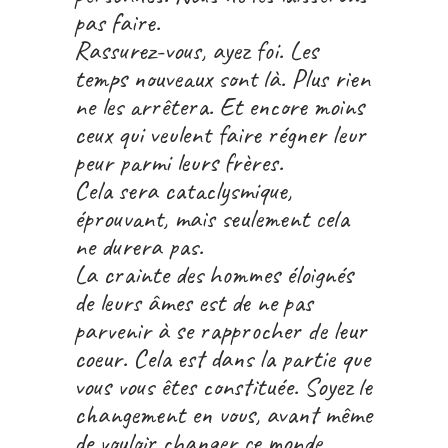
pas faire.
Rassurez-vous, ayez foi. Les
temps nouveaux sont là. Plus rien
ne les arrêtera. Et encore moins
ceux qui veulent faire régner leur
peur parmi leurs frères.
Cela sera cataclysmique,
éprouvant, mais seulement cela
ne durera pas.
La crainte des hommes éloignés
de leurs âmes est de ne pas
parvenir à se rapprocher de leur
coeur. Cela est dans la partie que
vous vous êtes constituée. Soyez le
changement en vous, avant même
de vouloir changer ce monde