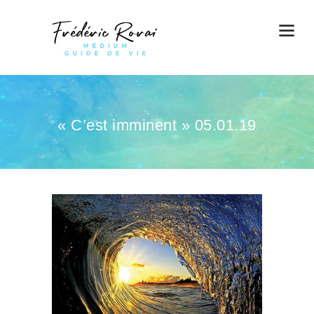
« C’est imminent » 05.01.19