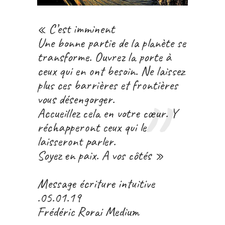
« C’est imminent
Une bonne partie de la planète se
transforme. Ouvrez la porte à
ceux qui en ont besoin. Ne laissez
plus ces barrières et frontières
vous désengorger.
Accueillez cela en votre cœur. Y
réchapperont ceux qui le
laisseront parler.
Soyez en paix. A vos côtés »
Message écriture intuitive
.05.01.19
Frédéric Rorai Medium