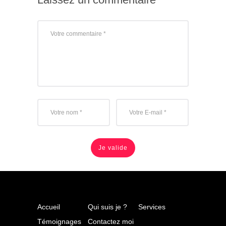
Accueil
Qui suis je ?
Services
Témoignages
Contactez moi