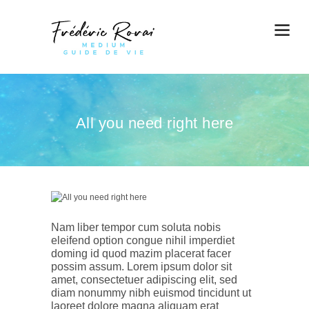
All you need right here
Nam liber tempor cum soluta nobis
eleifend option congue nihil imperdiet
doming id quod mazim placerat facer
possim assum. Lorem ipsum dolor sit
amet, consectetuer adipiscing elit, sed
diam nonummy nibh euismod tincidunt ut
laoreet dolore magna aliquam erat