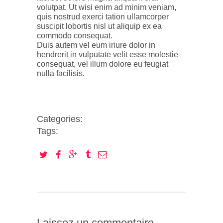
volutpat. Ut wisi enim ad minim veniam,
quis nostrud exerci tation ullamcorper
suscipit lobortis nisl ut aliquip ex ea
commodo consequat.
Duis autem vel eum iriure dolor in
hendrerit in vulputate velit esse molestie
consequat, vel illum dolore eu feugiat
nulla facilisis.
Categories:
Tags:
Laissez un commentaire