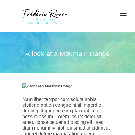
A look at a Mountain Range
Nam liber tempor cum soluta nobis
eleifend option congue nihil imperdiet
doming id quod mazim placerat facer
possim assum. Lorem ipsum dolor sit
amet, consectetuer adipiscing elit, sed
diam nonummy nibh euismod tincidunt ut
laoreet dolore magna aliquam erat