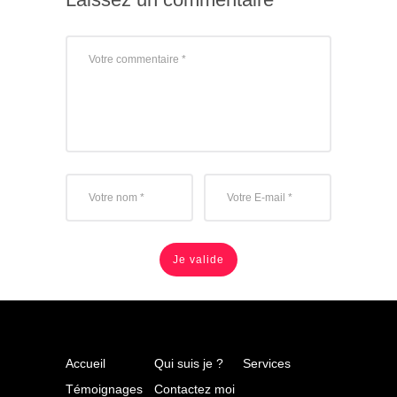
Accueil
Qui suis je ?
Services
Témoignages
Contactez moi