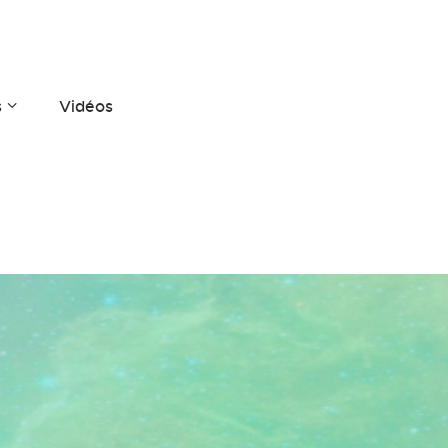
s
Vidéos