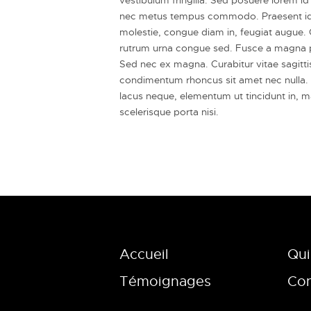
nec metus tempus commodo. Praesent id pul
molestie, congue diam in, feugiat augue. C
rutrum urna congue sed. Fusce a magna 
Sed nec ex magna. Curabitur vitae sagittis
condimentum rhoncus sit amet nec nulla. U
lacus neque, elementum ut tincidunt in, mal
scelerisque porta nisi.
Accueil
Qui
Témoignages
Con