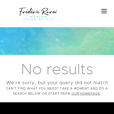
No results
We're sorry, but your query did not match
CAN'T FIND WHAT YOU NEED? TAKE A MOMENT AND DO A
SEARCH BELOW OR START FROM
OUR HOMEPAGE
.