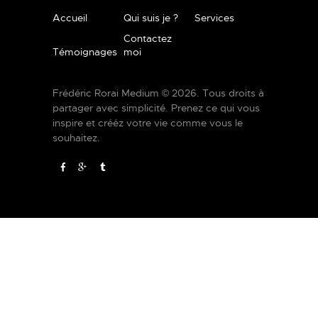
Accueil
Qui suis je ?
Services
Contactez
Témoignages
moi
Frédéric Rorai Medium © 2026. Tous droits à
partager avec simplicité. Prenez ce qui vous
inspire et crééz votre vie comme vous le
souhaitez.